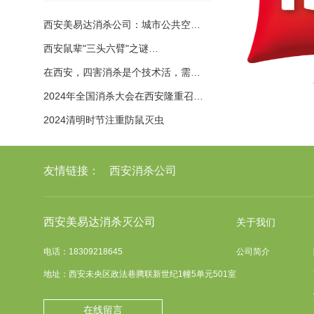
西安美易达消杀公司：城市公共空…
西安鼠辈"三头六臂"之谜…
在西安，四害消杀是个技术活，需…
2024年全国消杀大会在西安隆重召…
2024清明时节注重防鼠灭虫
友情链接：
西安消杀公司
西安美易达消杀灭公司
关于我们
电话：18309218645
公司简介
地址：西安未央区政法巷腾联新世纪1幢5单元501室
在线留言