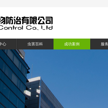
中心
虫害百科
成功案例
服