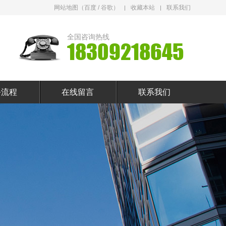
网站地图
（
百度
/
谷歌
）
收藏本站
联系我们
全国咨询热线
18309218645
务流程
在线留言
联系我们