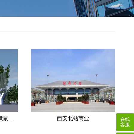
供鼠…
西安北站商业
在线
客服