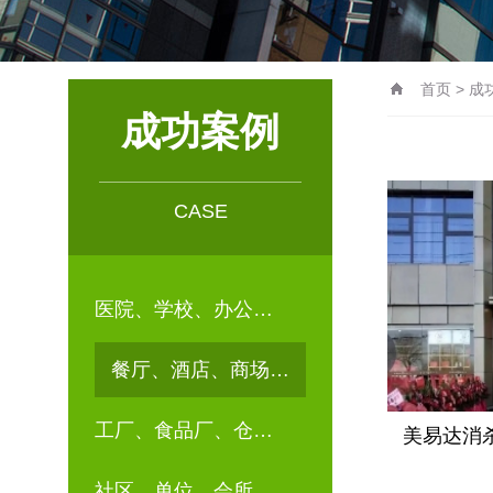
首页
>
成
成功案例
CASE
医院、学校、办公…
餐厅、酒店、商场…
工厂、食品厂、仓…
美易达消
社区、单位、会所…