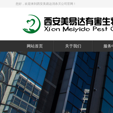
您好，欢迎来到西安美易达消杀灭公司官网！
网站首页
关于我们
服务