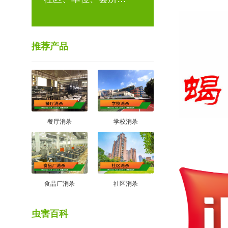
推荐产品
餐厅消杀
学校消杀
食品厂消杀
社区消杀
虫害百科