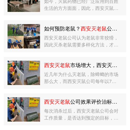
如今，灭鼠药物已经广泛应用到百姓
生活的方方面面，因此，西安灭鼠…
如何预防老鼠？
西安灭老鼠
公司的施工步骤是什么？
西安灭老鼠公司认为老鼠非常狡猾，
因此灭杀老鼠需要多样化方法，才…
西安灭老鼠
市场增大，西安灭鼠公司解析原因
近几年为什么灭老鼠，除蟑螂的市场
那么大，而西安灭鼠公司每年以7…
西安灭老鼠
公司效果评价治标一般包含哪些
每次消杀过后，西安灭老鼠公司会对
工作质量，是否达到预定的目标，…