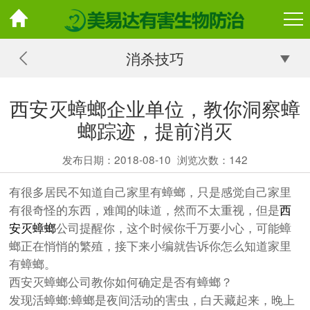
消杀技巧
西安灭蟑螂企业单位，教你洞察蟑
螂踪迹，提前消灭
发布日期：2018-08-10
浏览次数：
142
有很多居民不知道自己家里有蟑螂，只是感觉自己家里
有很奇怪的东西，难闻的味道，然而不太重视，但是
西
安灭蟑螂
公司提醒你，这个时候你千万要小心，可能蟑
螂正在悄悄的繁殖，接下来小编就告诉你怎么知道家里
有蟑螂。
西安灭蟑螂公司教你如何确定是否有蟑螂？
发现活蟑螂:蟑螂是夜间活动的害虫，白天藏起来，晚上